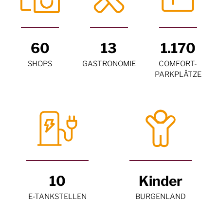
60
13
1.170
SHOPS
GASTRONOMIE
COMFORT-
PARKPLÄTZE
10
Kinder
E-TANKSTELLEN
BURGENLAND