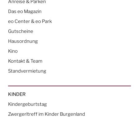
Anreise & Parken
Das eo Magazin
eo Center & eo Park
Gutscheine
Hausordnung
Kino
Kontakt & Team
Standvermietung
KINDER
Kindergeburtstag
Zwergerltreff im Kinder Burgenland