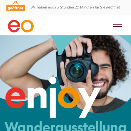
Wir haben noch 5 Stunden 29 Minuten für Sie geöffnet