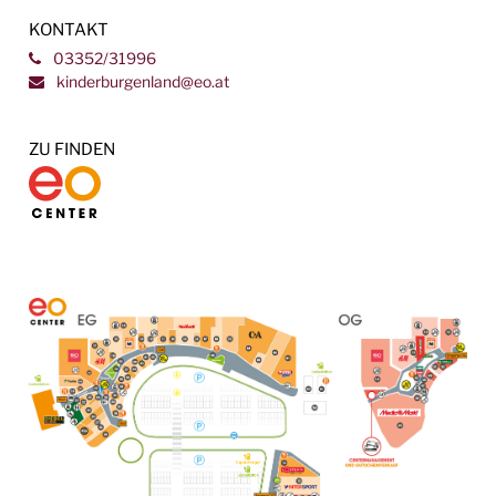
KONTAKT
03352/31996
kinderburgenland@eo.at
ZU FINDEN