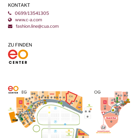
KONTAKT
0699/13541305
www.c-a.com
fashion.line@cua.com
ZU FINDEN