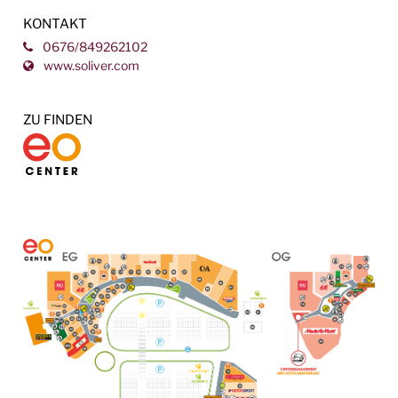
KONTAKT
0676/849262102
www.soliver.com
ZU FINDEN