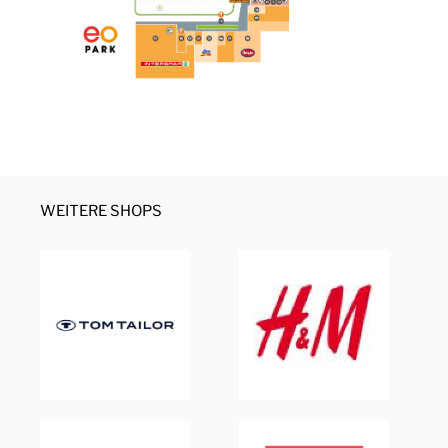
WEITERE SHOPS